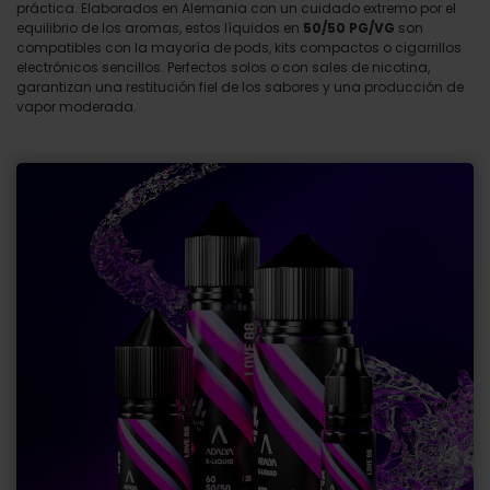
práctica. Elaborados en Alemania con un cuidado extremo por el
equilibrio de los aromas, estos líquidos en
50/50 PG/VG
son
compatibles con la mayoría de pods, kits compactos o cigarrillos
electrónicos sencillos. Perfectos solos o con sales de nicotina,
garantizan una restitución fiel de los sabores y una producción de
vapor moderada.