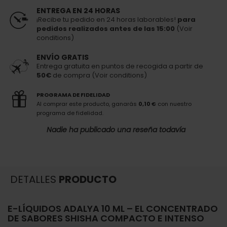
ENTREGA EN 24 HORAS
¡Recibe tu pedido en 24 horas laborables!
para
pedidos realizados antes de las 15:00
(Voir
conditions)
ENVÍO GRATIS
Entrega gratuita en puntos de recogida a partir de
50€
de compra (Voir conditions)
PROGRAMA DE FIDELIDAD
Al comprar este producto, ganarás
0,10 €
con nuestro
programa de fidelidad.
Nadie ha publicado una reseña todavía
DETALLES
PRODUCTO
E-LÍQUIDOS ADALYA 10 ML – EL CONCENTRADO
DE SABORES SHISHA COMPACTO E INTENSO