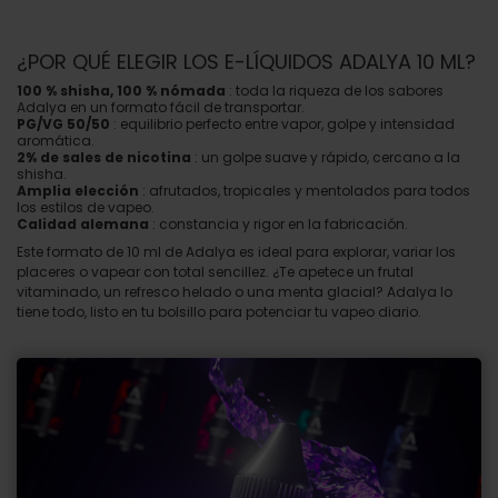
¿POR QUÉ ELEGIR LOS E-LÍQUIDOS ADALYA 10 ML?
100 % shisha, 100 % nómada
: toda la riqueza de los sabores
Adalya en un formato fácil de transportar.
PG/VG 50/50
: equilibrio perfecto entre vapor, golpe y intensidad
aromática.
2% de sales de nicotina
: un golpe suave y rápido, cercano a la
shisha.
Amplia elección
: afrutados, tropicales y mentolados para todos
los estilos de vapeo.
Calidad alemana
: constancia y rigor en la fabricación.
Este formato de 10 ml de Adalya es ideal para explorar, variar los
placeres o vapear con total sencillez. ¿Te apetece un frutal
vitaminado, un refresco helado o una menta glacial? Adalya lo
tiene todo, listo en tu bolsillo para potenciar tu vapeo diario.