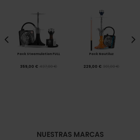
Pack Steamulation FULL
Pack Nautiluz
437,80 €
301,00 €
359,00 €
229,00 €
NUESTRAS MARCAS