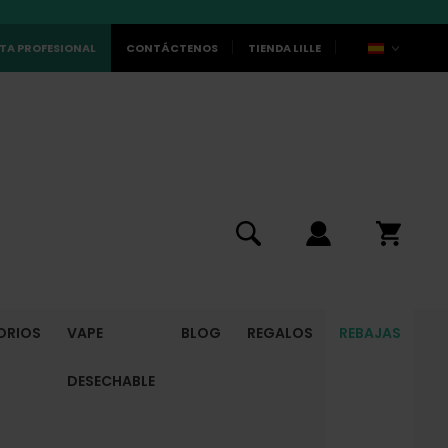
TA PROFESIONAL
CONTÁCTENOS
TIENDA LILLE
ORIOS
VAPE
BLOG
REGALOS
REBAJAS
DESECHABLE