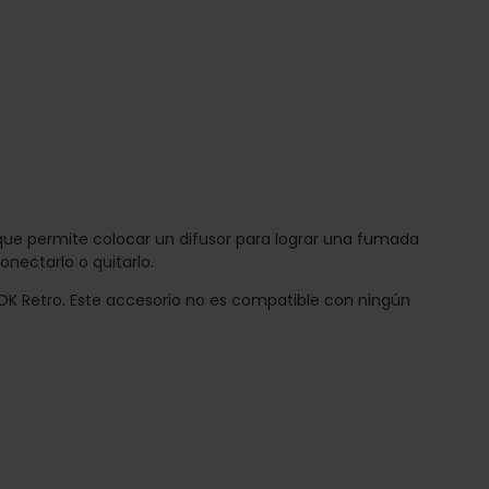
ue permite colocar un difusor para lograr una fumada
nectarlo o quitarlo.
OK Retro. Este accesorio no es compatible con ningún