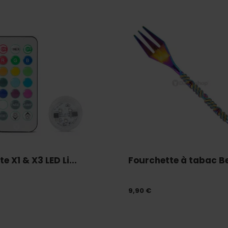
e X1 & X3 LED Li...
Fourchette à tabac B
9,90 €