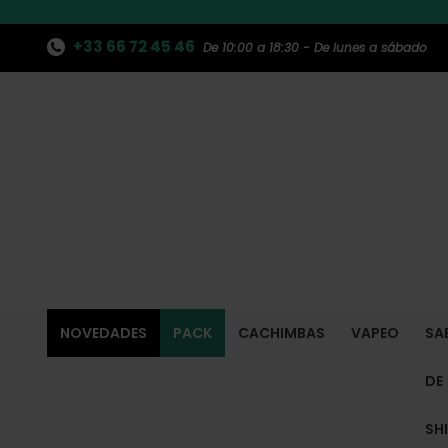
+33 66 72 45 46
De 10:00 a 18:30 - De lunes a sábado
NOVEDADES
PACK
CACHIMBAS
VAPEO
SA
DE
SH