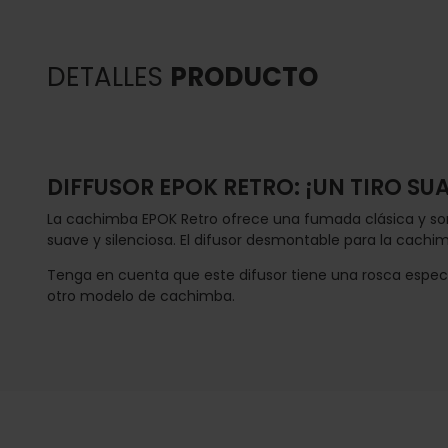
DETALLES
PRODUCTO
DIFFUSOR EPOK RETRO: ¡UN TIRO SU
La cachimba EPOK Retro ofrece una fumada clásica y so
suave y silenciosa. El difusor desmontable para la cachi
Tenga en cuenta que este difusor tiene una rosca espec
otro modelo de cachimba.