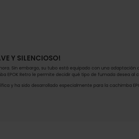
AVE Y SILENCIOSO!
nora. Sin embargo, su tubo está equipado con una adaptación q
mba EPOK Retro le permite decidir qué tipo de fumada desea al co
ífica y ha sido desarrollado especialmente para la cachimba EP