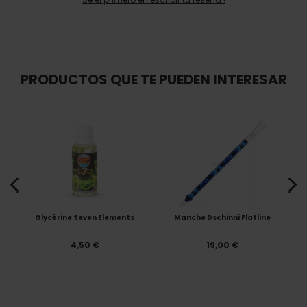
PRODUCTOS QUE TE PUEDEN INTERESAR
Glycérine Seven Elements
Manche Dschinni Flatline
4,50 €
19,00 €