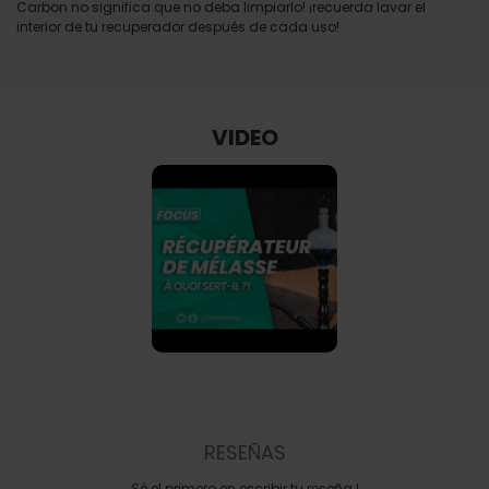
Carbon no significa que no deba limpiarlo! ¡recuerda lavar el
interior de tu recuperador después de cada uso!
VIDEO
RESEÑAS
Sé el primero en escribir tu reseña !