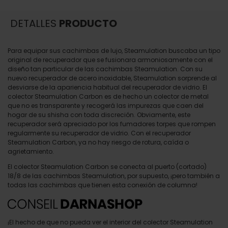
DETALLES
PRODUCTO
Para equipar sus cachimbas de lujo, Steamulation buscaba un tipo
original de recuperador que se fusionara armoniosamente con el
diseño tan particular de las cachimbas Steamulation. Con su
nuevo recuperador de acero inoxidable, Steamulation sorprende al
desviarse de la apariencia habitual del recuperador de vidrio. El
colector Steamulation Carbon es de hecho un colector de metal
que no es transparente y recogerá las impurezas que caen del
hogar de su shisha con toda discreción. Obviamente, este
recuperador será apreciado por los fumadores torpes que rompen
regularmente su recuperador de vidrio. Con el recuperador
Steamulation Carbon, ya no hay riesgo de rotura, caída o
agrietamiento.
El colector Steamulation Carbon se conecta al puerto (cortado)
18/8 de las cachimbas Steamulation, por supuesto, ¡pero también a
todas las cachimbas que tienen esta conexión de columna!
¡El hecho de que no pueda ver el interior del colector Steamulation