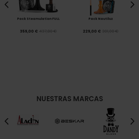
Pack Steamulation FULL
Pack Nautiluz
437,80 €
301,00 €
359,00 €
229,00 €
NUESTRAS MARCAS