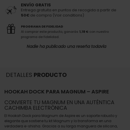
ENVÍO GRATIS
Entrega gratuita en puntos de recogida a partir de
50€
de compra (Voir conditions)
PROGRAMA DE FIDELIDAD
Al comprar este producto, ganarás
1,18 €
con nuestro
programa de fidelidad.
Nadie ha publicado una reseña todavía
DETALLES
PRODUCTO
HOOKAH DOCK PARA MAGNUM – ASPIRE
CONVIERTE TU MAGNUM EN UNA AUTÉNTICA
CACHIMBA ELECTRÓNICA
El Hookah Dock para Magnum de Aspire es un soporte robusto y
elegante que sostiene tu kit Magnum y lo transforma en una
verdadera e-shisha. Gracias a su larga manguera de silicona,