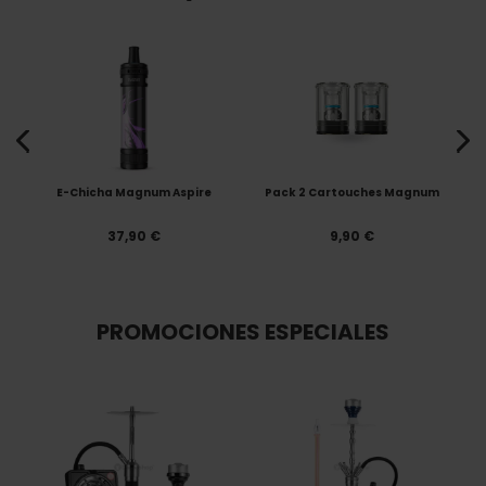
E-Chicha Magnum Aspire
Pack 2 Cartouches Magnum
37,90 €
9,90 €
PROMOCIONES ESPECIALES