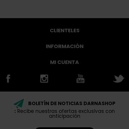
CLIENTELES
INFORMACIÓN
MI CUENTA
BOLETÍN DE NOTICIAS DARNASHOP
:
Recibe nuestras ofertas exclusivas con
anticipación