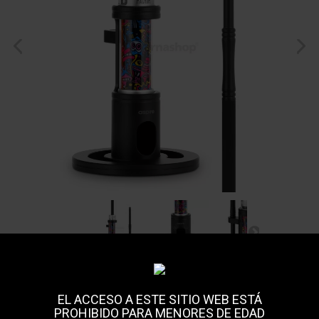
EL ACCESO A ESTE SITIO WEB ESTÁ
Hookah Dock pour
PROHIBIDO PARA MENORES DE EDAD