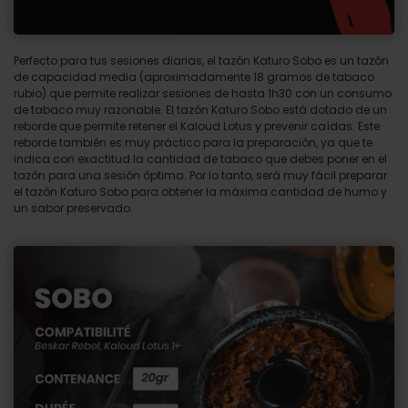
Perfecto para tus sesiones diarias, el tazón Katuro Sobo es un tazón
de capacidad media (aproximadamente 18 gramos de tabaco
rubio) que permite realizar sesiones de hasta 1h30 con un consumo
de tabaco muy razonable. El tazón Katuro Sobo está dotado de un
reborde que permite retener el Kaloud Lotus y prevenir caídas. Este
reborde también es muy práctico para la preparación, ya que te
indica con exactitud la cantidad de tabaco que debes poner en el
tazón para una sesión óptima. Por lo tanto, será muy fácil preparar
el tazón Katuro Sobo para obtener la máxima cantidad de humo y
un sabor preservado.