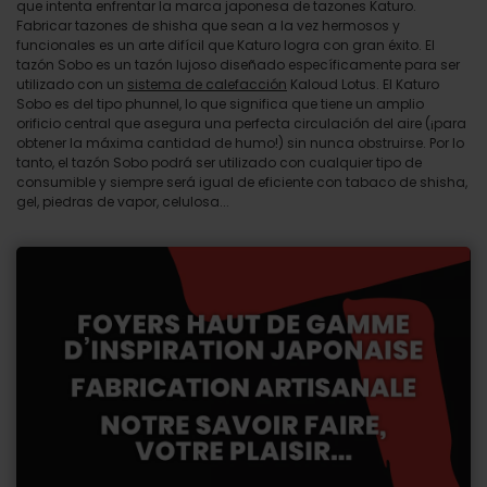
que intenta enfrentar la marca japonesa de tazones Katuro.
Fabricar tazones de shisha que sean a la vez hermosos y
funcionales es un arte difícil que Katuro logra con gran éxito. El
tazón Sobo es un tazón lujoso diseñado específicamente para ser
utilizado con un
sistema de calefacción
Kaloud Lotus. El Katuro
Sobo es del tipo phunnel, lo que significa que tiene un amplio
orificio central que asegura una perfecta circulación del aire (¡para
obtener la máxima cantidad de humo!) sin nunca obstruirse. Por lo
tanto, el tazón Sobo podrá ser utilizado con cualquier tipo de
consumible y siempre será igual de eficiente con tabaco de shisha,
gel, piedras de vapor, celulosa...