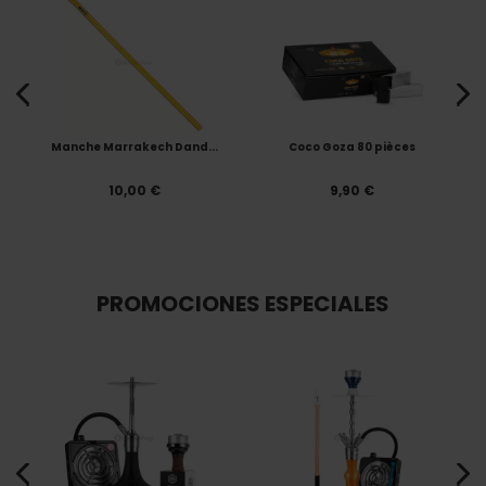
Manche Marrakech Dand...
Coco Goza 80 pièces
10,00 €
9,90 €
PROMOCIONES ESPECIALES