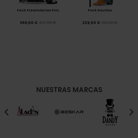
Pack Steamulation FULL
Pack Nautiluz
437,80 €
301,00 €
359,00 €
229,00 €
NUESTRAS MARCAS