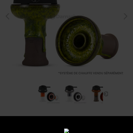
Foyer Katuro Sobo
Referencia:
sobo-leo