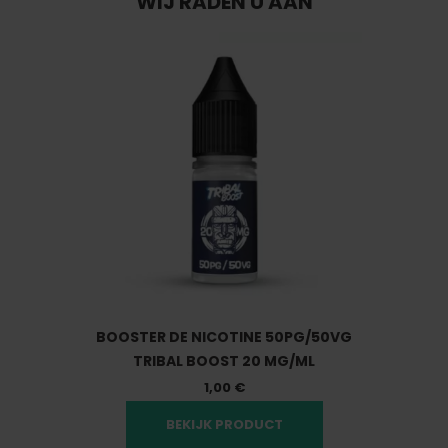
WIJ RADEN U AAN
BOOSTER DE NICOTINE 50PG/50VG
TRIBAL BOOST 20 MG/ML
1,00 €
BEKIJK PRODUCT