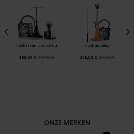
Pack Steamulation FULL
Pack Nautiluz
437,80 €
301,00 €
359,00 €
229,00 €
ONZE MERKEN