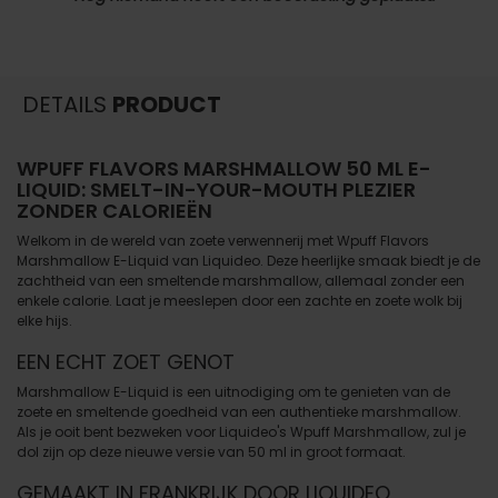
DETAILS
PRODUCT
WPUFF FLAVORS MARSHMALLOW 50 ML E-
LIQUID: SMELT-IN-YOUR-MOUTH PLEZIER
ZONDER CALORIEËN
Welkom in de wereld van zoete verwennerij met Wpuff Flavors
Marshmallow E-Liquid van Liquideo. Deze heerlijke smaak biedt je de
zachtheid van een smeltende marshmallow, allemaal zonder een
enkele calorie. Laat je meeslepen door een zachte en zoete wolk bij
elke hijs.
EEN ECHT ZOET GENOT
Marshmallow E-Liquid is een uitnodiging om te genieten van de
zoete en smeltende goedheid van een authentieke marshmallow.
Als je ooit bent bezweken voor Liquideo's Wpuff Marshmallow, zul je
dol zijn op deze nieuwe versie van 50 ml in groot formaat.
GEMAAKT IN FRANKRIJK DOOR LIQUIDEO