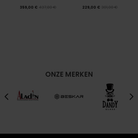
437,80 €
301,00 €
359,00 €
229,00 €
ONZE MERKEN