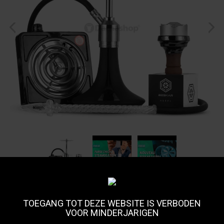
TOEGANG TOT DEZE WEBSITE IS VERBODEN
Pack Steamulation FULL
VOOR MINDERJARIGEN