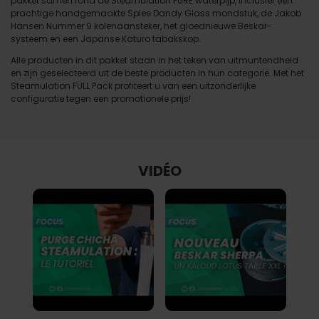
pakket samen rond de Steamulation PURE waterpijp, inclusief een
prachtige handgemaakte Splee Dandy Glass mondstuk, de Jakob
Hansen Nummer 9 kolenaansteker, het gloednieuwe Beskar-
systeem en een Japanse Katuro tabakskop.
Alle producten in dit pakket staan in het teken van uitmuntendheid
en zijn geselecteerd uit de beste producten in hun categorie. Met het
Steamulation FULL Pack profiteert u van een uitzonderlijke
configuratie tegen een promotionele prijs!
VIDÉO