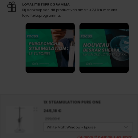
LOYALITEITSPROGRAMMA
Bij aankoop van dit product verzamelt u
7,18 €
met ons
loyaliteitsprogramma.
1X STEAMULATION PURE ONE
245,18 €
299,00 €
White Matt Window - Epuisé
Ce produit n'est plus en stock.