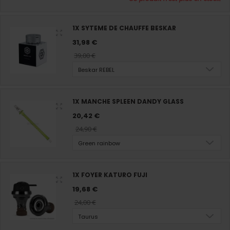
1X SYTEME DE CHAUFFE BESKAR
31,98 €
39,00 €
Beskar REBEL
1X MANCHE SPLEEN DANDY GLASS
20,42 €
24,90 €
Green rainbow
1X FOYER KATURO FUJI
19,68 €
24,00 €
Taurus