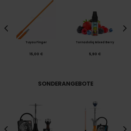
Tuyau Finger
Tornadoliq Mixed Berry
15,00 €
5,90 €
SONDERANGEBOTE