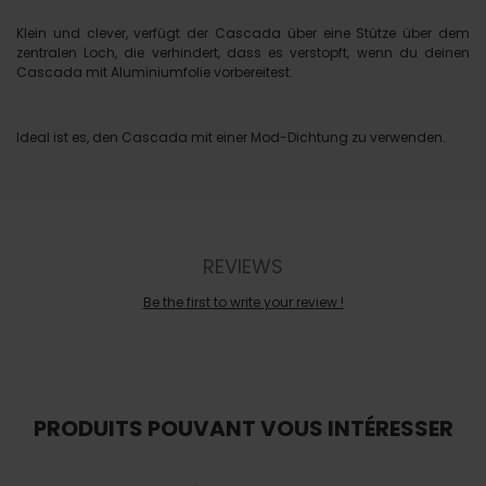
Klein und clever, verfügt der Cascada über eine Stütze über dem
zentralen Loch, die verhindert, dass es verstopft, wenn du deinen
Cascada mit Aluminiumfolie vorbereitest.
Ideal ist es, den Cascada mit einer Mod-Dichtung zu verwenden.
REVIEWS
Be the first to write your review !
PRODUITS POUVANT VOUS INTÉRESSER