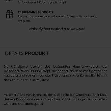
Einkaufswert (Voir conditions)
PROGRAMME DE FIDELITE
Buying this product you will collect
0,24 €
with our loyalty
program.
Nobody has posted a review yet
DETAILS
PRODUKT
Die günstigere Version des berühmten Harmony-Kopfes, der
Cascada ist ein Phunnel-Kopf, der schnell an Beliebtheit gewonnen
hat, aufgrund seines niedrigen Preises und seiner Kompatibilität mit
dem Kaloud Lotus Heizsystem.
Mit einer Höhe von 14 cm ist der Cascada ein wirtschaftlicher Kopf,
dessen Proportionen es ermöglichen, lange Sitzungen zu genießen,
während du Tabak sparst.