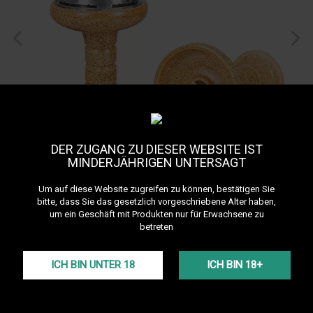
DER ZUGANG ZU DIESER WEBSITE IST
MINDERJÄHRIGEN UNTERSAGT
Um auf diese Website zugreifen zu können, bestätigen Sie
bitte, dass Sie das gesetzlich vorgeschriebene Alter haben,
um ein Geschäft mit Produkten nur für Erwachsene zu
betreten
ICH BIN UNTER 18
ICH BIN 18+
Foyer Cascada
Referenz:
475_1441