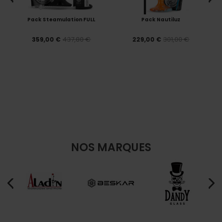
Pack Steamulation FULL
Pack Nautiluz
437,80 €
301,00 €
359,00 €
229,00 €
NOS MARQUES