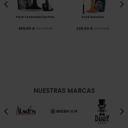
Pack Steamulation FULL
Pack Nautiluz
437,80 €
301,00 €
359,00 €
229,00 €
NUESTRAS MARCAS