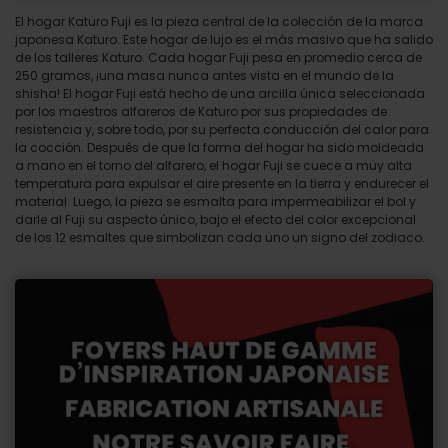
El hogar Katuro Fuji es la pieza central de la colección de la marca
japonesa Katuro. Este hogar de lujo es el más masivo que ha salido
de los talleres Katuro. Cada hogar Fuji pesa en promedio cerca de
250 gramos, ¡una masa nunca antes vista en el mundo de la
shisha! El hogar Fuji está hecho de una arcilla única seleccionada
por los maestros alfareros de Katuro por sus propiedades de
resistencia y, sobre todo, por su perfecta conducción del calor para
la cocción. Después de que la forma del hogar ha sido moldeada
a mano en el torno del alfarero, el hogar Fuji se cuece a muy alta
temperatura para expulsar el aire presente en la tierra y endurecer el
material. Luego, la pieza se esmalta para impermeabilizar el bol y
darle al Fuji su aspecto único, bajo el efecto del color excepcional
de los 12 esmaltes que simbolizan cada uno un signo del zodiaco.