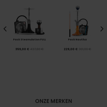
Pack Steamulation FULL
Pack Nautiluz
437,80 €
301,00 €
359,00 €
229,00 €
ONZE MERKEN