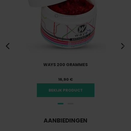
Vorige
Vol
WAYS 200 GRAMMES
16,90 €
BEKIJK PRODUCT
AANBIEDINGEN