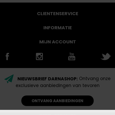
CLIENTENSERVICE
INFORMATIE
MIJN ACCOUNT
NIEUWSBRIEF DARNASHOP:
Ontvang onze
exclusieve aanbiedingen van tevoren
ONTVANG AANBIEDINGEN