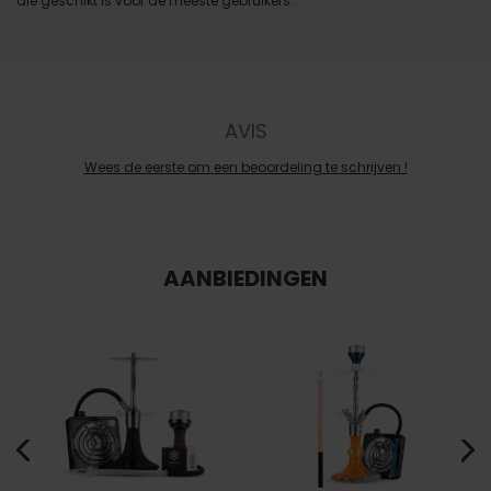
die geschikt is voor de meeste gebruikers.
AVIS
Wees de eerste om een beoordeling te schrijven !
AANBIEDINGEN