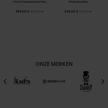
Pack Steamulation FULL
Pack Nautiluz
437,80 €
301,00 €
359,00 €
229,00 €
ONZE MERKEN