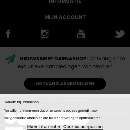
INFORMATIE
MIJN ACCOUNT
NIEUWSBRIEF DARNASHOP:
Ontvang onze
exclusieve aanbiedingen van tevoren
ONTVANG AANBIEDINGEN
©2026- DARNASHOP
Welkom bij Darnashop!
We willen u informeren dat onze website cookies gebruikt voor
veiligheidsdoeleinden en om uw klantervaring te optimaliseren.
Meer Informatie
Cookies aanpassen