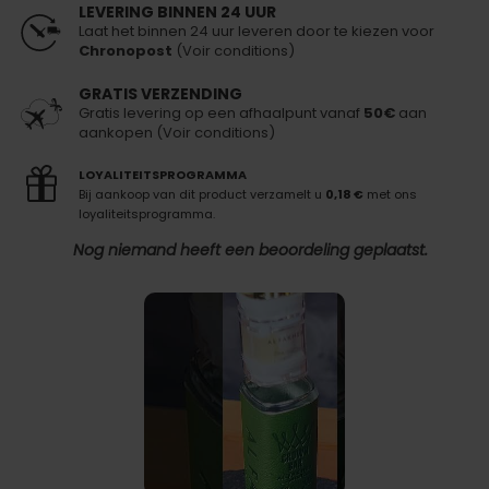
LEVERING BINNEN 24 UUR
Laat het binnen 24 uur leveren door te kiezen voor
Chronopost
(Voir conditions)
GRATIS VERZENDING
Gratis levering op een afhaalpunt vanaf
50€
aan
aankopen (Voir conditions)
LOYALITEITSPROGRAMMA
Bij aankoop van dit product verzamelt u
0,18 €
met ons
loyaliteitsprogramma.
Nog niemand heeft een beoordeling geplaatst.