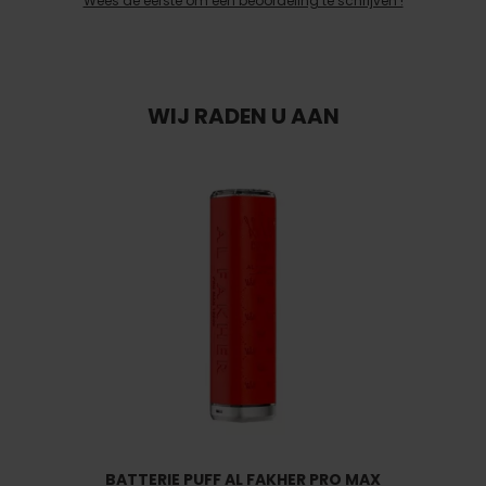
Wees de eerste om een beoordeling te schrijven !
WIJ RADEN U AAN
BATTERIE PUFF AL FAKHER PRO MAX