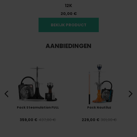
12K
20,00 €
BEKIJK PRODUCT
AANBIEDINGEN
Pack Steamulation FULL
Pack Nautiluz
437,80 €
301,00 €
359,00 €
229,00 €