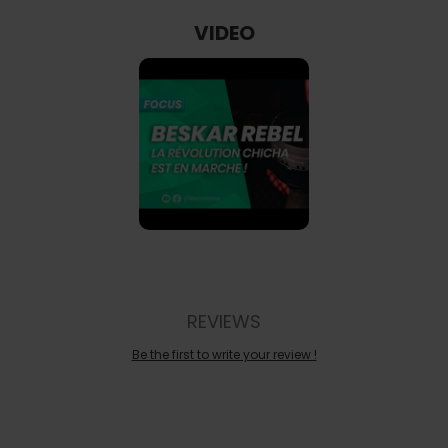
VIDEO
REVIEWS
Be the first to write your review !