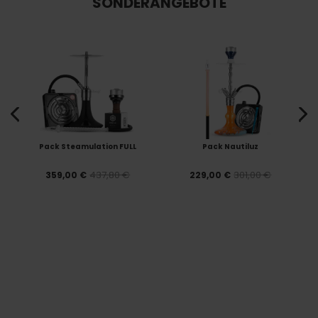
SONDERANGEBOTE
Pack Steamulation FULL
Pack Nautiluz
437,80 €
301,00 €
359,00 €
229,00 €