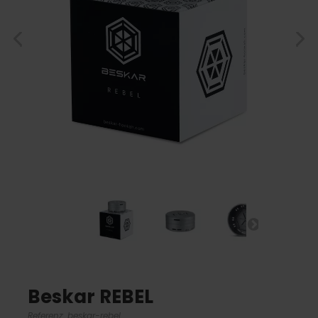
Beskar REBEL
Referenz:
beskar-rebel