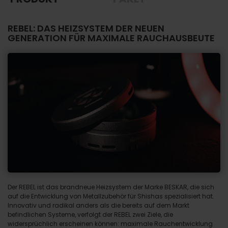
REBEL: DAS HEIZSYSTEM DER NEUEN
GENERATION FÜR MAXIMALE RAUCHAUSBEUTE
Der REBEL ist das brandneue Heizsystem der Marke BESKAR, die sich
auf die Entwicklung von Metallzubehör für Shishas spezialisiert hat.
Innovativ und radikal anders als die bereits auf dem Markt
befindlichen Systeme, verfolgt der REBEL zwei Ziele, die
widersprüchlich erscheinen können: maximale Rauchentwicklung