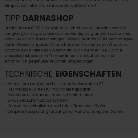
Simplistisch, aber man musste darauf kommen!
TIPP
DARNASHOP
Um Ihr Beskar REBEL Heizsystem zu erhalten und ihm eine perfekte
Langlebigkeit zu garantieren, ist es wichtig, es gründlich zu trocknen,
wenn Sie es mit Wasser reinigen. Lassen Sie Ihren REBEL nicht längere
Zeit in Wasser eingetaucht und trocknen Sie nach dem Waschen
sorgfältig alle Teile des Systems ab. Auch wenn Ihr REBEL dafür
ausgelegt ist, extremen Temperaturen standzuhalten, ist er
empfindlich gegenüber feuchten Umgebungen!
TECHNISCHE
EIGENSCHAFTEN
- Heizsystem kompatibel bis zu drei Kohlenwürfeln 27
- Rechteckige Kanten für maximale Kapazität
- Monoblockstruktur aus massivem Aluminium
- Exklusives Luftzirkulationssystem
- Kompatibel mit allen Kaloud Lotus Dimension Köpfen
- Doppelte Aussparung für Zange zur Handhabung des Deckels