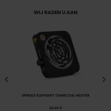
WIJ RADEN U AAN
Vorige
Vol
SPIRALE ELEPHANT CHARCOAL HEATER
29,00 €