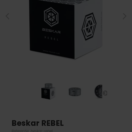
Beskar REBEL
Referentie:
beskar-rebel