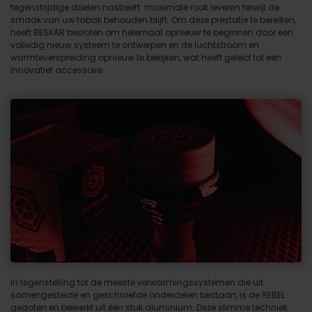
tegenstrijdige doelen nastreeft: maximale rook leveren terwijl de
smaak van uw tabak behouden blijft. Om deze prestatie te bereiken,
heeft BESKAR besloten om helemaal opnieuw te beginnen door een
volledig nieuw systeem te ontwerpen en de luchtstroom en
warmteverspreiding opnieuw te bekijken, wat heeft geleid tot een
innovatief accessoire.
In tegenstelling tot de meeste verwarmingssystemen die uit
samengestelde en geschroefde onderdelen bestaan, is de REBEL
gegoten en bewerkt uit één stuk aluminium. Deze slimme techniek