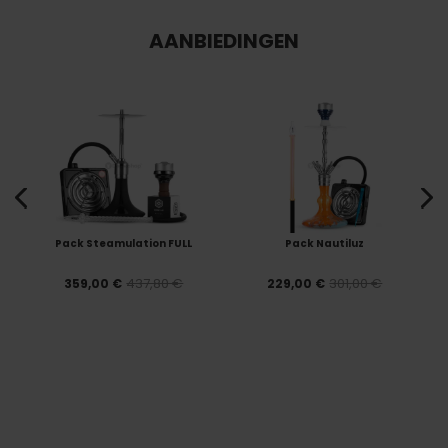
AANBIEDINGEN
Pack Steamulation FULL
Pack Nautiluz
437,80 €
301,00 €
359,00 €
229,00 €